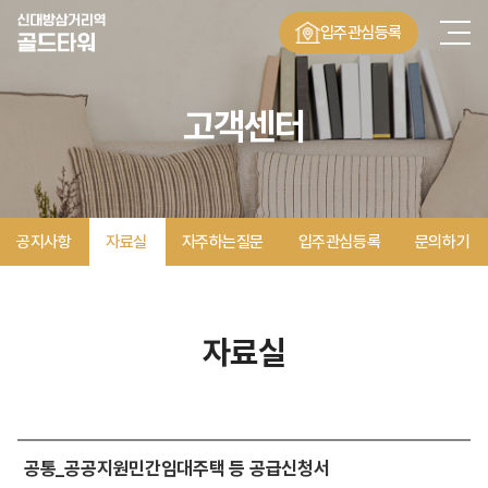
입주관심등록
고객센터
공지사항
자료실
자주하는질문
입주관심등록
문의하기
자료실
공통_공공지원민간임대주택 등 공급신청서