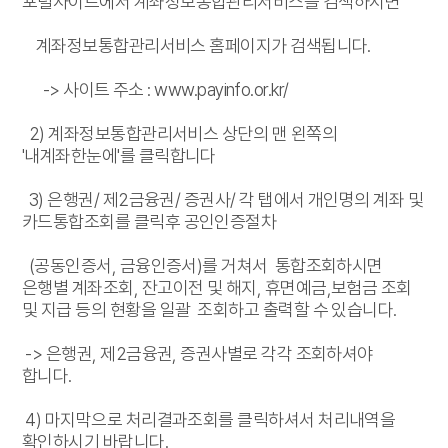
포털사이트에서 계좌정보통합관리서비스를 검색하시면
계좌정보통합관리서비스 홈페이지가 검색됩니다.
-> 사이트 주소 : www.payinfo.or.kr/
2) 계좌정보통합관리서비스 상단의 맨 왼쪽의
'내계좌한눈에'를 클릭합니다
3) 은행권/ 제2금융권/ 증권사/ 각 탭에서 개인명의 계좌 및
카드통합조회를 클릭후 공인인증절차
(공동인증서, 금융인증서)를 거쳐서 통합조회하시면
은행별 계좌조회, 잔고이전 및 해지, 휴면예금,보험금 조회
및 지급 등의 현황을 일괄 조회하고 출력할 수 있습니다.
-> 은행권, 제2금융권, 증권사별로 각각 조회하셔야
합니다.
4) 마지막으로 처리결과조회를 클릭하셔서 처리내역을
확인하시기 바랍니다.