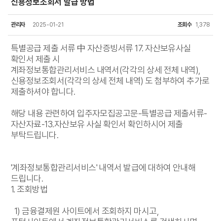
신용정보조회서 발급 방법
관리자
2025-01-21
조회수
1,378
특별공급 제출 서류 中 자산증빙서류 17. 자산보유사실
확인서 제출 시
계좌정보통합관리서비스 내역서(각각의 상세 전체 내역),
신용정보조회서(각각의 상세 전체 내역) 도 첨부하여 추가로
제출하셔야 합니다.
해당 내용 관련하여 입주자모집공고문-특별공급 제출서류-
자산자료-13.자산보유 사실 확인서 확인하시어 제출
부탁드립니다.
'계좌정보통합관리서비스' 내역서 발급에 대하여 안내해
드립니다.
1. 조회방법
1) 금융결제원 사이트에서 조회하지 마시고,