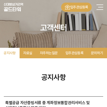
입주관심등록
고객센터
공지사항
자료실
자주하는질문
입주관심등록
문의하기
공지사항
특별공급 자산증빙서류 중 계좌정보통합관리서비스 및