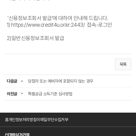
'신용정보조회서 발급'에 대하여 안내해 드립니다.
1) https://www.credit4u.or.kr:2443/ 접속-로그인
2)일반신용정보조회서 발급
목록
다음글
당첨자 또는 예비자에 포함되지 않는 경우
이전글
특별공급 소득기준 심사방법
홈
개인정보처리방침
이메일무단수집거부