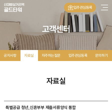
입주관심등록
고객센터
공지사항
자료실
자주하는질문
입주관심등록
문의하기
자료실
특별공급 청년,신혼부부 제출서류양식 통합