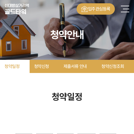
입주관심등록
청약안내
청약일정
청약신청
제출서류 안내
청약신청조회
청약일정